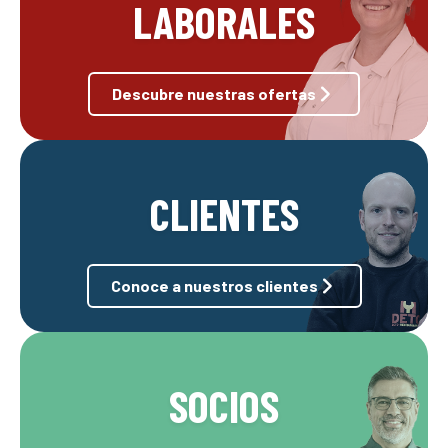
LABORALES
Descubre nuestras ofertas
CLIENTES
Conoce a nuestros clientes
SOCIOS