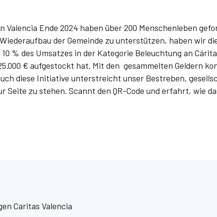
 Valencia Ende 2024 haben über 200 Menschenleben gefo
 Wiederaufbau der Gemeinde zu unterstützen, haben wir di
 10 % des Umsatzes in der Kategorie Beleuchtung an Cárita
.000 € aufgestockt hat. Mit den gesammelten Geldern konn
ch diese Initiative unterstreicht unser Bestreben, gesell
ur Seite zu stehen. Scannt den QR-Code und erfahrt, wie d
en Caritas Valencia