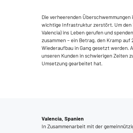
Die verheerenden Überschwemmungen in
wichtige Infrastruktur zerstört. Um den
Valencia) ins Leben gerufen und spenden
zusammen – ein Betrag, den Kramp auf 25
Wiederaufbau in Gang gesetzt werden. Au
unseren Kunden in schwierigen Zeiten z
Umsetzung gearbeitet hat.
Valencia, Spanien
In Zusammenarbeit mit der gemeinnützig