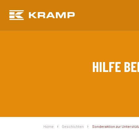
HILFE BE
Home
Geschichten
Sonderaktion zur Unterstütz