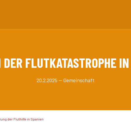
I DER FLUTKATASTROPHE I
20.2.2025 — Gemeinschaft
ung der Fluthilfe in Spanien