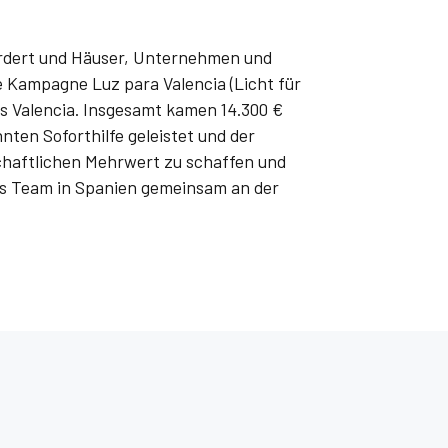
rdert und Häuser, Unternehmen und
e Kampagne Luz para Valencia (Licht für
s Valencia. Insgesamt kamen 14.300 €
ten Soforthilfe geleistet und der
schaftlichen Mehrwert zu schaffen und
as Team in Spanien gemeinsam an der