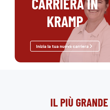
CARRIERA IN
KRAMP
Inizia la tua nuova carriera
IL PIÙ GRANDE