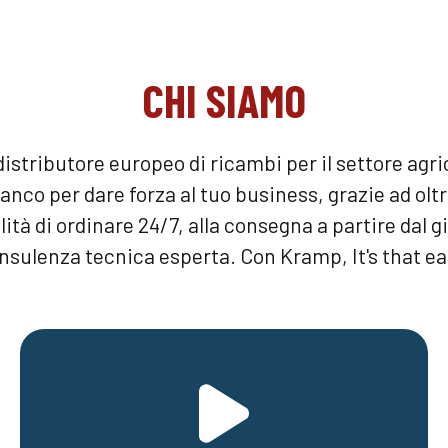
CHI SIAMO
istributore europeo di ricambi per il settore agric
nco per dare forza al tuo business, grazie ad olt
lità di ordinare 24/7, alla consegna a partire dal 
nsulenza tecnica esperta. Con Kramp, It's that ea