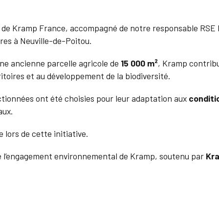
E de Kramp France, accompagné de notre responsable RSE Er
bres à Neuville-de-Poitou.
une ancienne parcelle agricole de
15 000 m²
, Kramp contrib
ritoires et au développement de la biodiversité.
ctionnées ont été choisies pour leur adaptation aux
conditi
aux.
 lors de cette initiative.
lète l’engagement environnemental de Kramp, soutenu par
Kr