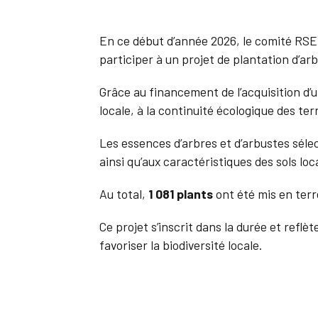
En ce début d’année 2026, le comité RS
participer à un projet de plantation d’ar
Grâce au financement de l’acquisition d’
locale, à la continuité écologique des ter
Les essences d’arbres et d’arbustes séle
ainsi qu’aux caractéristiques des sols loc
Au total,
1 081 plants
ont été mis en terre
Ce projet s’inscrit dans la durée et ref
favoriser la biodiversité locale.