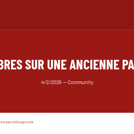
BRES SUR UNE ANCIENNE P
4/2/2026 — Community
nne parcelle agricole