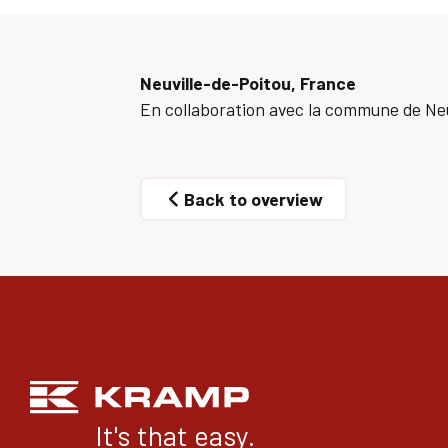
Neuville-de-Poitou, France
En collaboration avec la commune de Neuvi
Back to overview
It's that easy.