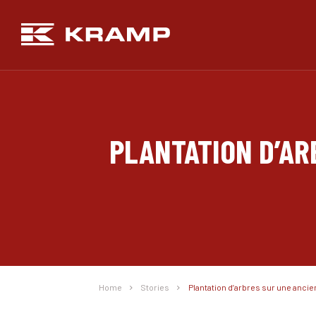
PLANTATION D’AR
Home
Stories
Plantation d’arbres sur une ancie