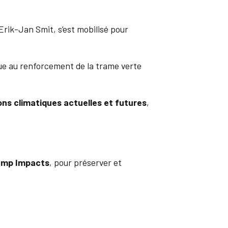
ik-Jan Smit, s’est mobilisé pour
ue au renforcement de la trame verte
ons climatiques actuelles et futures
,
amp Impacts
, pour préserver et