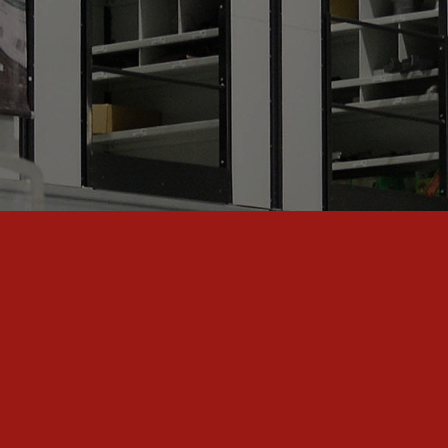
 NOTRE GAMME COMPLÈTE D
Découvrez notre webshop