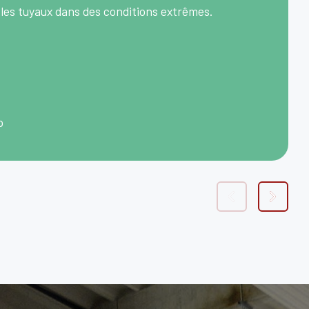
 les tuyaux dans des conditions extrêmes.
p