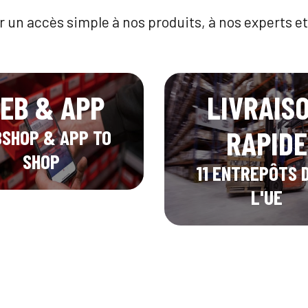
r un accès simple à nos produits, à nos experts et 
EB & APP
LIVRAIS
RAPIDE
SHOP & APP TO
SHOP
11 ENTREPÔTS 
L'UE