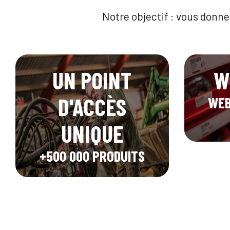
Notre objectif : vous donne
UN POINT
W
D'ACCÈS
WEB
UNIQUE
+500 000 PRODUITS