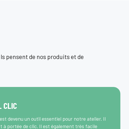
ls pensent de nos produits et de
L CLIC
st devenu un outil essentiel pour notre atelier. Il
t à portée de clic. Il est également très facile