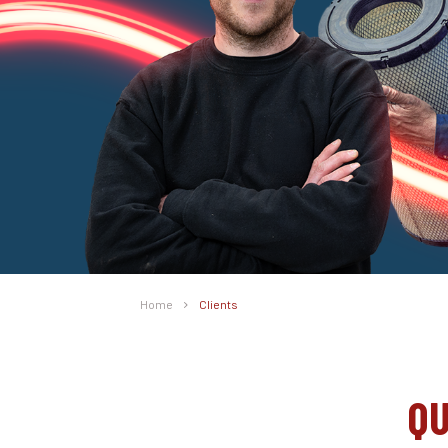
Home
Clients
QU