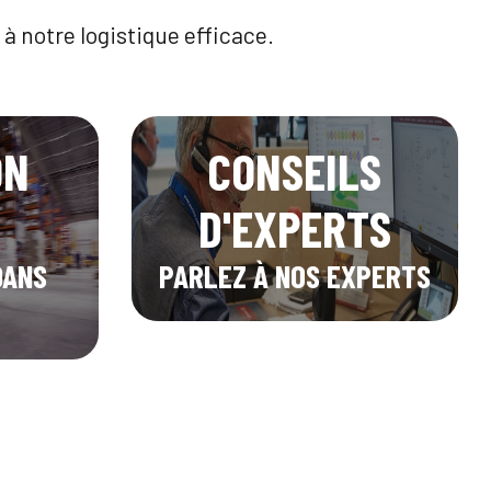
à notre logistique efficace.
ON
CONSEILS
D'EXPERTS
DANS
PARLEZ À NOS EXPERTS