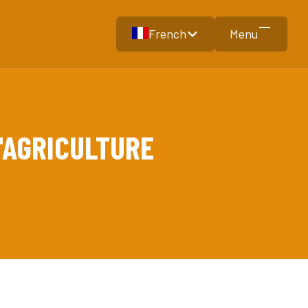
French
Menu
'AGRICULTURE