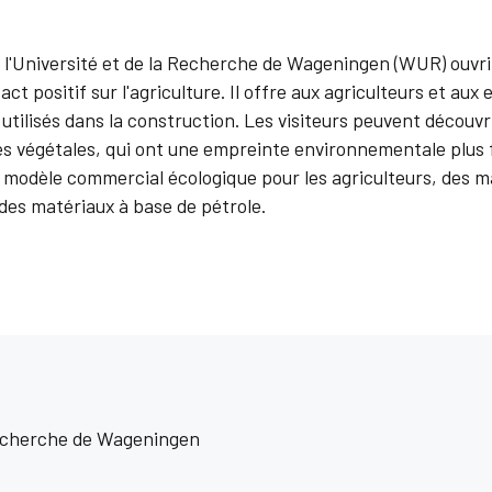
 l'Université et de la Recherche de Wageningen (WUR) ouvrir
ct positif sur l'agriculture. Il offre aux agriculteurs et au
 utilisés dans la construction. Les visiteurs peuvent découv
es végétales, qui ont une empreinte environnementale plus f
dèle commercial écologique pour les agriculteurs, des ma
des matériaux à base de pétrole.
 recherche de Wageningen