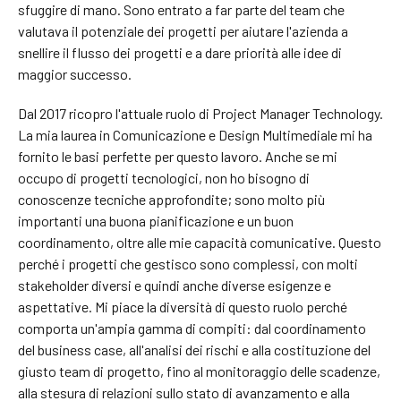
sfuggire di mano. Sono entrato a far parte del team che
valutava il potenziale dei progetti per aiutare l'azienda a
snellire il flusso dei progetti e a dare priorità alle idee di
maggior successo.
Dal 2017 ricopro l'attuale ruolo di Project Manager Technology.
La mia laurea in Comunicazione e Design Multimediale mi ha
fornito le basi perfette per questo lavoro. Anche se mi
occupo di progetti tecnologici, non ho bisogno di
conoscenze tecniche approfondite; sono molto più
importanti una buona pianificazione e un buon
coordinamento, oltre alle mie capacità comunicative. Questo
perché i progetti che gestisco sono complessi, con molti
stakeholder diversi e quindi anche diverse esigenze e
aspettative. Mi piace la diversità di questo ruolo perché
comporta un'ampia gamma di compiti: dal coordinamento
del business case, all'analisi dei rischi e alla costituzione del
giusto team di progetto, fino al monitoraggio delle scadenze,
alla stesura di relazioni sullo stato di avanzamento e alla