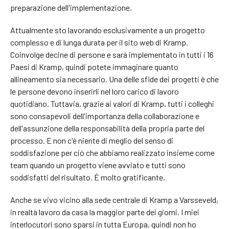
preparazione dell'implementazione.
Attualmente sto lavorando esclusivamente a un progetto
complesso e di lunga durata per il sito web di Kramp.
Coinvolge decine di persone e sarà implementato in tutti i 16
Paesi di Kramp, quindi potete immaginare quanto
allineamento sia necessario. Una delle sfide dei progetti è che
le persone devono inserirli nel loro carico di lavoro
quotidiano. Tuttavia, grazie ai valori di Kramp, tutti i colleghi
sono consapevoli dell'importanza della collaborazione e
dell'assunzione della responsabilità della propria parte del
processo. E non c'è niente di meglio del senso di
soddisfazione per ciò che abbiamo realizzato insieme come
team quando un progetto viene avviato e tutti sono
soddisfatti del risultato. È molto gratificante.
Anche se vivo vicino alla sede centrale di Kramp a Varsseveld,
in realtà lavoro da casa la maggior parte dei giorni. I miei
interlocutori sono sparsi in tutta Europa, quindi non ho