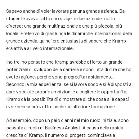
Sapevo anche di voler lavorare per una grande azienda. Da
studente avevo fatto uno stage in due aziende molto
diverse: una grande multinazionale e una più piccola, più
locale. Preferivo di gran lunga le dinamiche internazionali della
grande azienda, quindi ero entusiasta di sapere che Kramp
era attiva a livello internazionale.
Inoltre, ho pensato che Kramp avrebbe offerto un grande
potenziale di sviluppo della carriera e sono lieta di dire che ho
avuto ragione, perché sono progredita rapidamente.
Secondo la mia esperienza, se si lavora sodo e si è disposti a
dare voce alle proprie ambizioni e a cogliere le opportunità,
Kramp dà la possibilità di dimostrare di che cosa si è capaci
e, se necessario, offre anche un'ulteriore formazione.
Ad esempio, dopo un paio d'anni nel mio ruolo iniziale, sono
passata al ruolo di Business Analyst. A causa della rapida
crescita di Kramp, il numero di progetti cominciava a