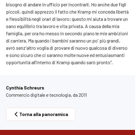
bisogno di andare in ufficio per incontrarli. Ho anche due figli
piccoli, quindi apprezzo il fatto che Kramp mi conceda libertà
e flessibilità negli orari di lavoro; questo mi aiuta a trovare un
sano equilibrio tra lavoro e vita privata. A causa della mia
famiglia, per ora ho messo in secondo piano le mie ambizioni
di carriera. Ma quando i bambini saranno un po' più grandi,
avrò senz'altro voglia di provare di nuovo qualcosa di diverso
e sono sicuro che ci saranno molte nuove ed entusiasmanti
opportunità all'interno di Kramp quando sarò pronto".
Cynthia Schreurs
Commercio digitale e tecnologia, da 2011
Torna alla panoramica