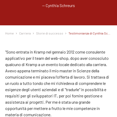
— Cynthia Schreurs
Home
Carriera
Storie di successo
Testimonianza di Cynthia Schreurs
"Sono entrata in Kramp nel gennaio 2012 come consulente
applicativo per il team del web-shop, dopo aver conosciuto
qualcuno di Kramp a un evento locale dedicato alla carriera.
Avevo appena terminato il mio master in Scienze della
comunicazione e mi piaceva l'offerta di lavoro. Si trattava di
un ruolo a tutto tondo che mi richiedeva di comprendere le
esigenze degli utenti aziendali e di "tradurle" in possibilità e
requisiti per gli sviluppatori IT, per poi fornire gestione e
assistenza ai progetti. Per me è stata una grande
opportunità per mettere a frutto le mie competenze in
materia di comunicazione.