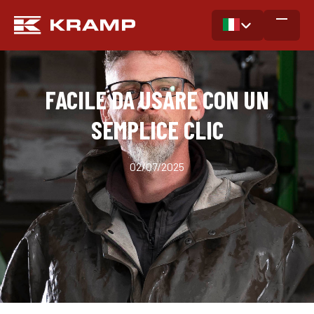
FACILE DA USARE CON UN
SEMPLICE CLIC
02/07/2025