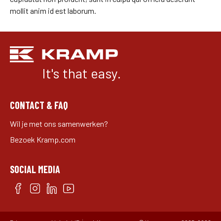
mollit anim id est laborum.
It's that easy.
CONTACT & FAQ
Wil je met ons samenwerken?
Bezoek Kramp.com
SOCIAL MEDIA