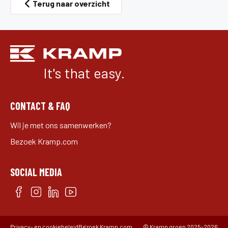
Terug naar overzicht
It's that easy.
CONTACT & FAQ
Wil je met ons samenwerken?
Bezoek Kramp.com
SOCIAL MEDIA
Privacy- en cookiebeleid
Bezoek Kramp.com
©
Kramp groep
2025-2026