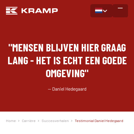
"MENSEN BLIJVEN HIER GRAAG
LANG - HET IS ECHT EEN GOEDE
OMGEVING"
— Daniel Hedegaard
Home
Carrière
Succesverhalen
Testimonial Daniel Hedegaard