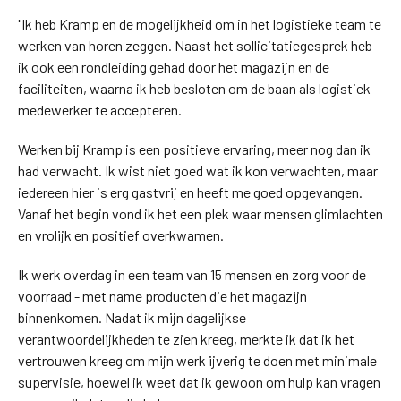
"Ik heb Kramp en de mogelijkheid om in het logistieke team te
werken van horen zeggen. Naast het sollicitatiegesprek heb
ik ook een rondleiding gehad door het magazijn en de
faciliteiten, waarna ik heb besloten om de baan als logistiek
medewerker te accepteren.
Werken bij Kramp is een positieve ervaring, meer nog dan ik
had verwacht. Ik wist niet goed wat ik kon verwachten, maar
iedereen hier is erg gastvrij en heeft me goed opgevangen.
Vanaf het begin vond ik het een plek waar mensen glimlachten
en vrolijk en positief overkwamen.
Ik werk overdag in een team van 15 mensen en zorg voor de
voorraad - met name producten die het magazijn
binnenkomen. Nadat ik mijn dagelijkse
verantwoordelijkheden te zien kreeg, merkte ik dat ik het
vertrouwen kreeg om mijn werk ijverig te doen met minimale
supervisie, hoewel ik weet dat ik gewoon om hulp kan vragen