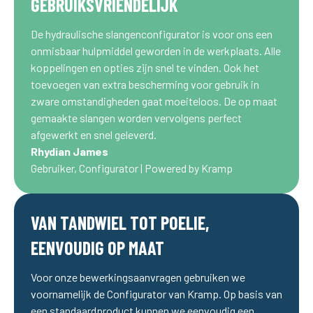
GEBRUIKSVRIENDELIJK
De hydraulische slangenconfigurator is voor ons een
onmisbaar hulpmiddel geworden in de werkplaats. Alle
koppelingen en opties zijn snel te vinden. Ook het
toevoegen van extra bescherming voor gebruik in
zware omstandigheden gaat moeiteloos. De op maat
gemaakte slangen worden vervolgens perfect
afgewerkt en snel geleverd.
Rhydian James
Gebruiker, Configurator | Powered by Kramp
VAN TANDWIEL TOT POELIE,
EENVOUDIG OP MAAT
Voor onze bewerkingsaanvragen gebruiken we
voornamelijk de Configurator van Kramp. Op basis van
een standaardproduct kunnen we eenvoudig een