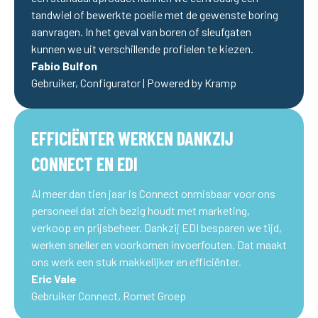
tandwiel of bewerkte poelie met de gewenste boring
aanvragen. In het geval van boren of sleufgaten
kunnen we uit verschillende profielen te kiezen.
Fabio Bulfon
Gebruiker, Configurator | Powered by Kramp
EFFICIËNTER WERKEN DANKZIJ
CONNECT EN EDI
Al meer dan tien jaar is Connect onmisbaar voor ons
personeel dat zich bezig houdt met marketing,
verkoop en prijsbeheer. Dankzij EDI besparen we tijd,
werken sneller en voorkomen invoerfouten. Dat maakt
ons werk een stuk makkelijker en efficiënter.
Eric Vale
Gebruiker Connect, Romet Groep