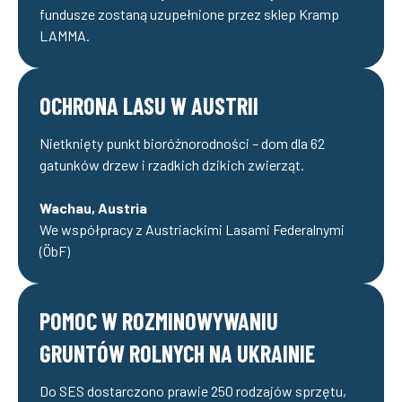
fundusze zostaną uzupełnione przez sklep Kramp
LAMMA.
OCHRONA LASU W AUSTRII
Nietknięty punkt bioróżnorodności – dom dla 62
gatunków drzew i rzadkich dzikich zwierząt.
Wachau, Austria
We współpracy z Austriackimi Lasami Federalnymi
(ÖbF)
POMOC W ROZMINOWYWANIU
GRUNTÓW ROLNYCH NA UKRAINIE
Do SES dostarczono prawie 250 rodzajów sprzętu,