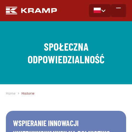
SPOŁECZNA
ODPOWIEDZIALNOŚĆ
Home
Historie
WSPIERANIE INNOWACJI