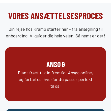
VORES ANSÆTTELSESPROCES
Din rejse hos Kramp starter her - fra ansøgning til
onboarding. Vi guider dig hele vejen. Så nemt er det!
ANSØG
Plant frøet til din fremtid. Ansøg online,
og fortæl os, hvorfor du passer perfekt
til os!