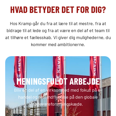
HVAD BETYDER DET FOR DIG?
Hos Kramp går du fra at lære til at mestre, fra at
bidrage til at lede og fra at være en del af et team til
at tilhøre et fællesskab. Vi giver dig mulighederne, du
kommer med ambitionerne.
MENINGSFULDT ARBEJDE
Bliv en del af en virksomhed med fokus på e-
handel og reel indflydelse på den globale
fødevareforsyningskæde.