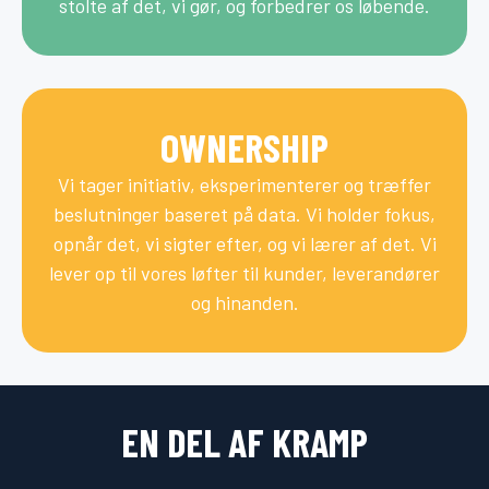
stolte af det, vi gør, og forbedrer os løbende.
OWNERSHIP
Vi tager initiativ, eksperimenterer og træffer
beslutninger baseret på data. Vi holder fokus,
opnår det, vi sigter efter, og vi lærer af det. Vi
lever op til vores løfter til kunder, leverandører
og hinanden.
EN DEL AF KRAMP