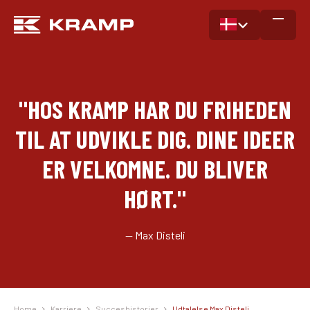
"HOS KRAMP HAR DU FRIHEDEN
TIL AT UDVIKLE DIG. DINE IDEER
ER VELKOMNE. DU BLIVER
HØRT."
— Max Disteli
Home
Karriere
Succeshistorier
Udtalelse Max Disteli